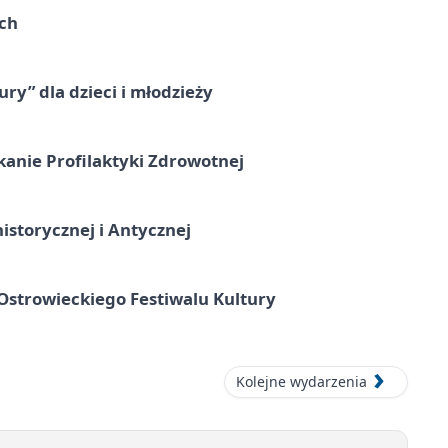
ach
ry” dla dzieci i młodzieży
kanie Profilaktyki Zdrowotnej
istorycznej i Antycznej
strowieckiego Festiwalu Kultury
Kolejne wydarzenia