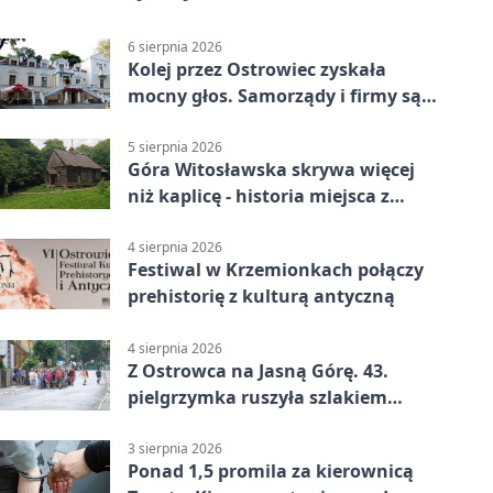
6 sierpnia 2026
Kolej przez Ostrowiec zyskała
mocny głos. Samorządy i firmy są
zgodne
5 sierpnia 2026
Góra Witosławska skrywa więcej
niż kaplicę - historia miejsca z
legendą
4 sierpnia 2026
Festiwal w Krzemionkach połączy
prehistorię z kulturą antyczną
4 sierpnia 2026
Z Ostrowca na Jasną Górę. 43.
pielgrzymka ruszyła szlakiem
historii
3 sierpnia 2026
Ponad 1,5 promila za kierownicą