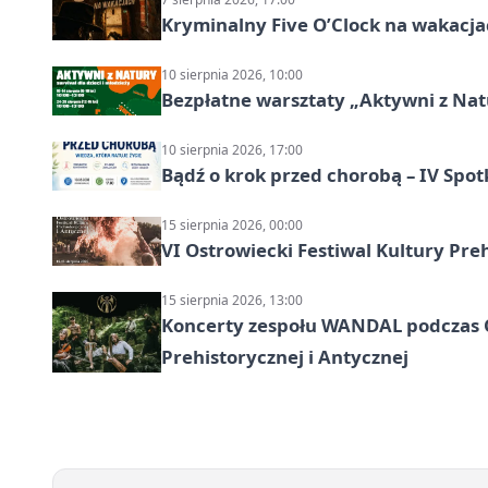
Kryminalny Five O’Clock na wakacj
10 sierpnia 2026, 10:00
Bezpłatne warsztaty „Aktywni z Natu
10 sierpnia 2026, 17:00
Bądź o krok przed chorobą – IV Spot
15 sierpnia 2026, 00:00
VI Ostrowiecki Festiwal Kultury Preh
15 sierpnia 2026, 13:00
Koncerty zespołu WANDAL podczas O
Prehistorycznej i Antycznej