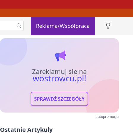
Reklama/Współpraca
Zareklamuj się na
wostrowcu.pl!
SPRAWDŹ SZCZEGÓŁY
autopromocja
Ostatnie Artykuły