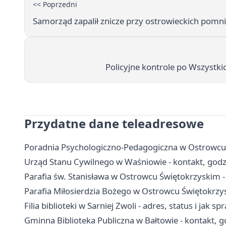
<< Poprzedni
Samorząd zapalił znicze przy ostrowieckich pomn
Policyjne kontrole po Wszystki
Przydatne dane teleadresowe
Poradnia Psychologiczno-Pedagogiczna w Ostrowcu Ś
Urząd Stanu Cywilnego w Waśniowie - kontakt, godz
Parafia św. Stanisława w Ostrowcu Świętokrzyskim -
Parafia Miłosierdzia Bożego w Ostrowcu Świętokrzys
Filia biblioteki w Sarniej Zwoli - adres, status i jak sp
Gminna Biblioteka Publiczna w Bałtowie - kontakt, go