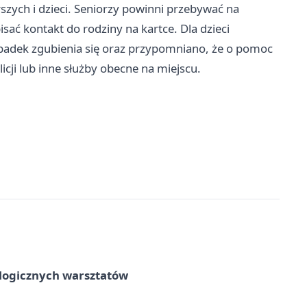
zych i dzieci. Seniorzy powinni przebywać na
sać kontakt do rodziny na kartce. Dla dzieci
adek zgubienia się oraz przypomniano, że o pomoc
ji lub inne służby obecne na miejscu.
ologicznych warsztatów