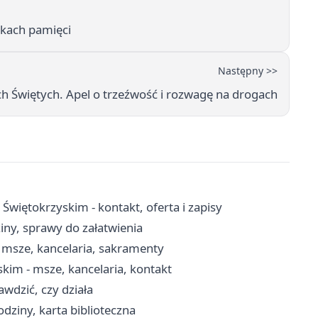
ikach pamięci
Następny >>
ch Świętych. Apel o trzeźwość i rozwagę na drogach
więtokrzyskim - kontakt, oferta i zapisy
iny, sprawy do załatwienia
 msze, kancelaria, sakramenty
kim - msze, kancelaria, kontakt
rawdzić, czy działa
dziny, karta biblioteczna