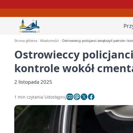
Prz
Strona główna
Wiadomości
Ostrowieccy policjanci zwiększyli patrole i k
Ostrowieccy policjanci
kontrole wokół cment
2 listopada 2025
1 min czytania
Udostępnij