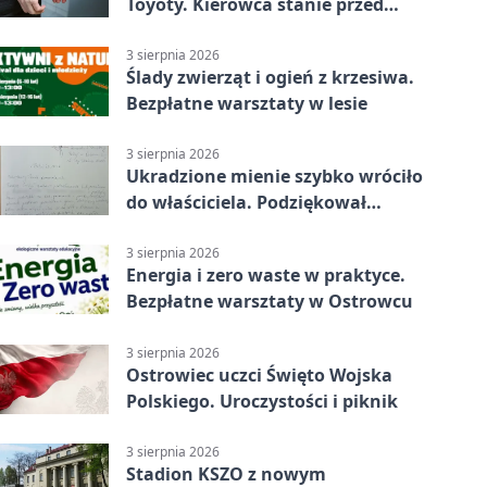
Toyoty. Kierowca stanie przed
sądem
3 sierpnia 2026
Ślady zwierząt i ogień z krzesiwa.
Bezpłatne warsztaty w lesie
3 sierpnia 2026
Ukradzione mienie szybko wróciło
do właściciela. Podziękował
policjantom
3 sierpnia 2026
Energia i zero waste w praktyce.
Bezpłatne warsztaty w Ostrowcu
3 sierpnia 2026
Ostrowiec uczci Święto Wojska
Polskiego. Uroczystości i piknik
3 sierpnia 2026
Stadion KSZO z nowym