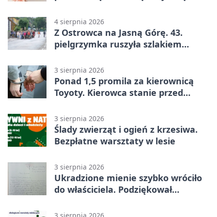
4 sierpnia 2026
Z Ostrowca na Jasną Górę. 43.
pielgrzymka ruszyła szlakiem
historii
3 sierpnia 2026
Ponad 1,5 promila za kierownicą
Toyoty. Kierowca stanie przed
sądem
3 sierpnia 2026
Ślady zwierząt i ogień z krzesiwa.
Bezpłatne warsztaty w lesie
3 sierpnia 2026
Ukradzione mienie szybko wróciło
do właściciela. Podziękował
policjantom
3 sierpnia 2026