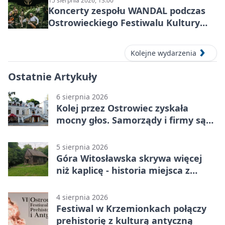
15 sierpnia 2026, 13:00
Koncerty zespołu WANDAL podczas
Ostrowieckiego Festiwalu Kultury
Prehistorycznej i Antycznej
Kolejne wydarzenia
Ostatnie Artykuły
6 sierpnia 2026
Kolej przez Ostrowiec zyskała
mocny głos. Samorządy i firmy są
zgodne
5 sierpnia 2026
Góra Witosławska skrywa więcej
niż kaplicę - historia miejsca z
legendą
4 sierpnia 2026
Festiwal w Krzemionkach połączy
prehistorię z kulturą antyczną