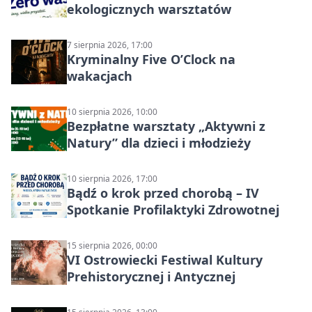
ekologicznych warsztatów
7 sierpnia 2026, 17:00
Kryminalny Five O’Clock na
wakacjach
10 sierpnia 2026, 10:00
Bezpłatne warsztaty „Aktywni z
Natury” dla dzieci i młodzieży
10 sierpnia 2026, 17:00
Bądź o krok przed chorobą – IV
Spotkanie Profilaktyki Zdrowotnej
15 sierpnia 2026, 00:00
VI Ostrowiecki Festiwal Kultury
Prehistorycznej i Antycznej