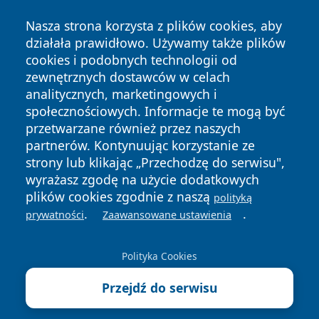
Nasza strona korzysta z plików cookies, aby
działała prawidłowo. Używamy także plików
cookies i podobnych technologii od
zewnętrznych dostawców w celach
analitycznych, marketingowych i
Copyright © 2026 wostrowcu.pl Wszystkie prawa zastrzeżone.
społecznościowych. Informacje te mogą być
przetwarzane również przez naszych
partnerów. Kontynuując korzystanie ze
Polityka
Polityka
News
Autorzy
strony lub klikając „Przechodzę do serwisu",
Prywatności
Cookies
wyrażasz zgodę na użycie dodatkowych
plików cookies zgodnie z naszą
polityką
.
.
prywatności
Zaawansowane ustawienia
Polityka Cookies
Przejdź do serwisu