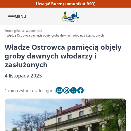
Uwaga! Burze (komunikat RSO)
MENU
Strona główna
Wiadomości
Władze Ostrowca pamięcią objęły groby dawnych włodarzy i zasłużonych
Władze Ostrowca pamięcią objęły
groby dawnych włodarzy i
zasłużonych
4 listopada 2025
1 min czytania
Udostępnij