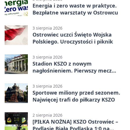
Energia i zero waste w praktyce.
Bezpłatne warsztaty w Ostrowcu
3 sierpnia 2026
Ostrowiec uczci Święto Wojska
Polskiego. Uroczystości i piknik
3 sierpnia 2026
Stadion KSZO z nowym
nagłośnieniem. Pierwszy mecz
pokazał różnicę
3 sierpnia 2026
Sportowe miliony przed sezonem.
Najwięcej trafi do piłkarzy KSZO
2 sierpnia 2026
[PIŁKA NOŻNA] KSZO Ostrowiec –
Podlasie Biała Podlaska 1:0 na