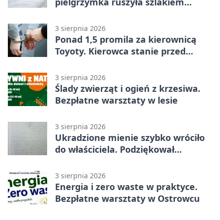
pielgrzymka ruszyła szlakiem
historii
3 sierpnia 2026
Ponad 1,5 promila za kierownicą
Toyoty. Kierowca stanie przed
sądem
3 sierpnia 2026
Ślady zwierząt i ogień z krzesiwa.
Bezpłatne warsztaty w lesie
3 sierpnia 2026
Ukradzione mienie szybko wróciło
do właściciela. Podziękował
policjantom
3 sierpnia 2026
Energia i zero waste w praktyce.
Bezpłatne warsztaty w Ostrowcu