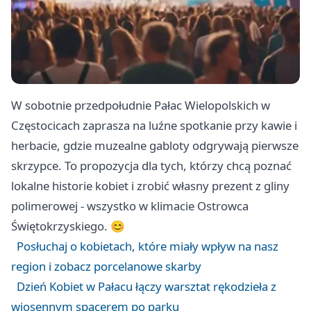
W sobotnie przedpołudnie Pałac Wielopolskich w
Częstocicach zaprasza na luźne spotkanie przy kawie i
herbacie, gdzie muzealne gabloty odgrywają pierwsze
skrzypce. To propozycja dla tych, którzy chcą poznać
lokalne historie kobiet i zrobić własny prezent z gliny
polimerowej - wszystko w klimacie Ostrowca
Świętokrzyskiego. 😊
Posłuchaj o kobietach, które miały wpływ na nasz
region i zobacz porcelanowe skarby
Dzień Kobiet w Pałacu łączy warsztat rękodzieła z
wiosennym spacerem po parku