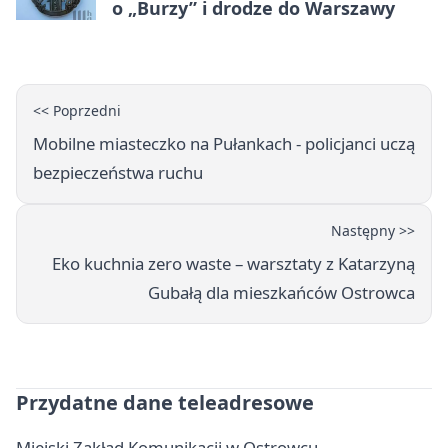
o „Burzy” i drodze do Warszawy
<< Poprzedni
Mobilne miasteczko na Pułankach - policjanci uczą
bezpieczeństwa ruchu
Następny >>
Eko kuchnia zero waste – warsztaty z Katarzyną
Gubałą dla mieszkańców Ostrowca
Przydatne dane teleadresowe
Miejski Zakład Komunikacji w Ostrowcu