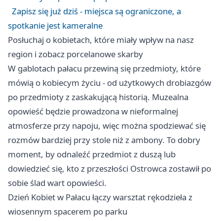
Zapisz się już dziś - miejsca są ograniczone, a
spotkanie jest kameralne
Posłuchaj o kobietach, które miały wpływ na nasz
region i zobacz porcelanowe skarby
W gablotach pałacu przewiną się przedmioty, które
mówią o kobiecym życiu - od użytkowych drobiazgów
po przedmioty z zaskakującą historią. Muzealna
opowieść będzie prowadzona w nieformalnej
atmosferze przy napoju, więc można spodziewać się
rozmów bardziej przy stole niż z ambony. To dobry
moment, by odnaleźć przedmiot z duszą lub
dowiedzieć się, kto z przeszłości Ostrowca zostawił po
sobie ślad wart opowieści.
Dzień Kobiet w Pałacu łączy warsztat rękodzieła z
wiosennym spacerem po parku