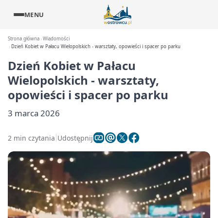
MENU
Strona główna
Wiadomości
Dzień Kobiet w Pałacu Wielopolskich - warsztaty, opowieści i spacer po parku
Dzień Kobiet w Pałacu
Wielopolskich - warsztaty,
opowieści i spacer po parku
3 marca 2026
2 min czytania
Udostępnij