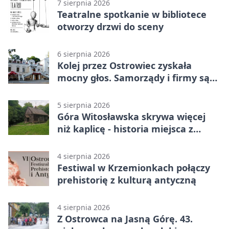
7 sierpnia 2026
Teatralne spotkanie w bibliotece
otworzy drzwi do sceny
6 sierpnia 2026
Kolej przez Ostrowiec zyskała
mocny głos. Samorządy i firmy są
zgodne
5 sierpnia 2026
Góra Witosławska skrywa więcej
niż kaplicę - historia miejsca z
legendą
4 sierpnia 2026
Festiwal w Krzemionkach połączy
prehistorię z kulturą antyczną
4 sierpnia 2026
Z Ostrowca na Jasną Górę. 43.