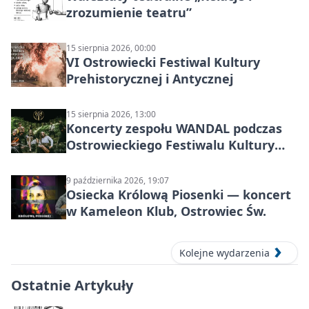
zrozumienie teatru”
15 sierpnia 2026, 00:00
VI Ostrowiecki Festiwal Kultury
Prehistorycznej i Antycznej
15 sierpnia 2026, 13:00
Koncerty zespołu WANDAL podczas
Ostrowieckiego Festiwalu Kultury
Prehistorycznej i Antycznej
9 października 2026, 19:07
Osiecka Królową Piosenki — koncert
w Kameleon Klub, Ostrowiec Św.
Kolejne wydarzenia
Ostatnie Artykuły