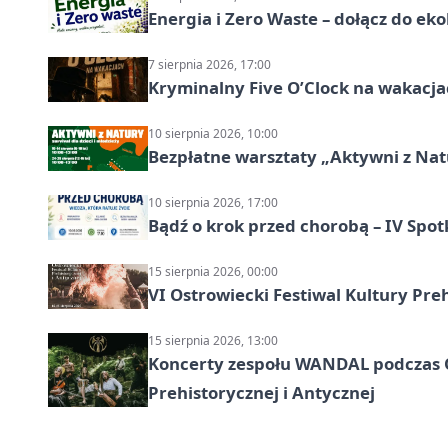
Energia i Zero Waste – dołącz do ek
7 sierpnia 2026, 17:00
Kryminalny Five O’Clock na wakacj
10 sierpnia 2026, 10:00
Bezpłatne warsztaty „Aktywni z Natu
10 sierpnia 2026, 17:00
Bądź o krok przed chorobą – IV Spot
15 sierpnia 2026, 00:00
VI Ostrowiecki Festiwal Kultury Preh
15 sierpnia 2026, 13:00
Koncerty zespołu WANDAL podczas O
Prehistorycznej i Antycznej