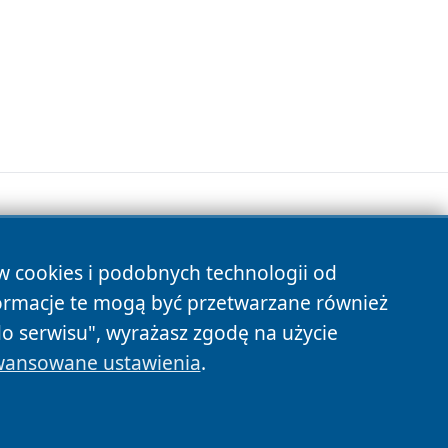
ów cookies i podobnych technologii od
s
ormacje te mogą być przetwarzane również
do serwisu", wyrażasz zgodę na użycie
ansowane ustawienia
.