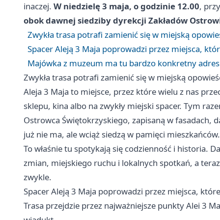
inaczej.
W niedzielę 3 maja, o godzinie 12.00
, prz
obok dawnej siedziby dyrekcji Zakładów Ostrow
Zwykła trasa potrafi zamienić się w miejską opowie
Spacer Aleją 3 Maja poprowadzi przez miejsca, któr
Majówka z muzeum ma tu bardzo konkretny adres 
Zwykła trasa potrafi zamienić się w miejską opowieś
Aleja 3 Maja to miejsce, przez które wielu z nas prz
sklepu, kina albo na zwykły miejski spacer. Tym raz
Ostrowca Świętokrzyskiego, zapisaną w fasadach, 
już nie ma, ale wciąż siedzą w pamięci mieszkańców
To właśnie tu spotykają się codzienność i historia. 
zmian, miejskiego ruchu i lokalnych spotkań, a tera
zwykle.
Spacer Aleją 3 Maja poprowadzi przez miejsca, które
Trasa przejdzie przez najważniejsze punkty Alei 3 Ma
wiadukt,