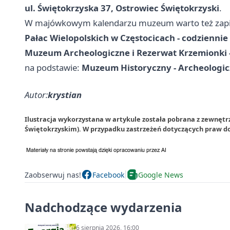
ul. Świętokrzyska 37, Ostrowiec Świętokrzyski
.
W majówkowym kalendarzu muzeum warto też zapis
Pałac Wielopolskich w Częstocicach - codziennie
Muzeum Archeologiczne i Rezerwat Krzemionki -
na podstawie:
Muzeum Historyczny - Archeologi
Autor:
krystian
Ilustracja wykorzystana w artykule została pobrana z zewnęt
Świętokrzyskim). W przypadku zastrzeżeń dotyczących praw do
Zaobserwuj nas!
Facebook
Google News
Nadchodzące wydarzenia
6 sierpnia 2026, 16:00