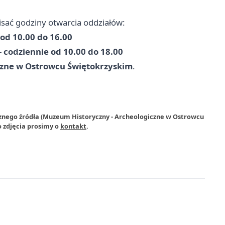
ać godziny otwarcia oddziałów:
 od 10.00 do 16.00
 codziennie od 10.00 do 18.00
czne w Ostrowcu Świętokrzyskim
.
rznego źródła (Muzeum Historyczny - Archeologiczne w Ostrowcu
 zdjęcia prosimy o
kontakt
.