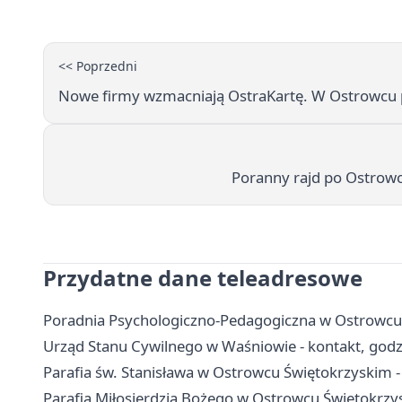
<< Poprzedni
Nowe firmy wzmacniają OstraKartę. W Ostrowcu 
Poranny rajd po Ostrow
Przydatne dane teleadresowe
Poradnia Psychologiczno-Pedagogiczna w Ostrowcu Ś
Urząd Stanu Cywilnego w Waśniowie - kontakt, godz
Parafia św. Stanisława w Ostrowcu Świętokrzyskim -
Parafia Miłosierdzia Bożego w Ostrowcu Świętokrzys