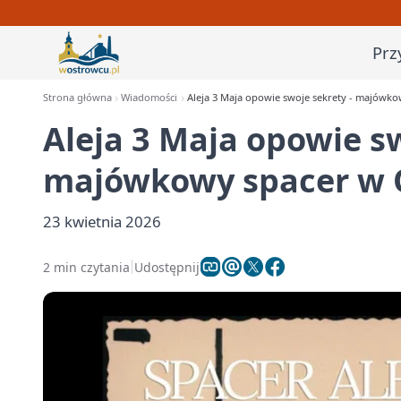
Prz
Strona główna
Wiadomości
Aleja 3 Maja opowie swoje sekrety - majówk
Aleja 3 Maja opowie sw
majówkowy spacer w 
23 kwietnia 2026
2 min czytania
Udostępnij