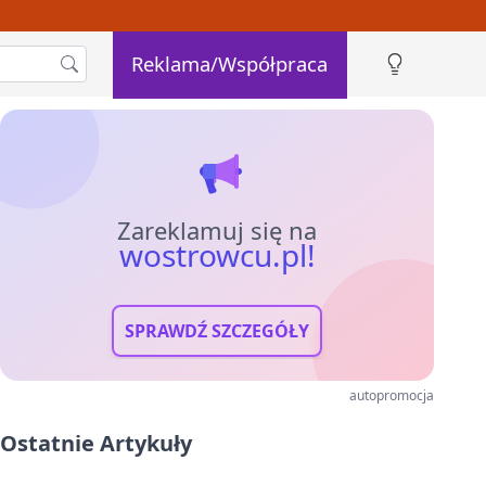
Reklama/Współpraca
Zareklamuj się na
wostrowcu.pl!
SPRAWDŹ SZCZEGÓŁY
autopromocja
Ostatnie Artykuły