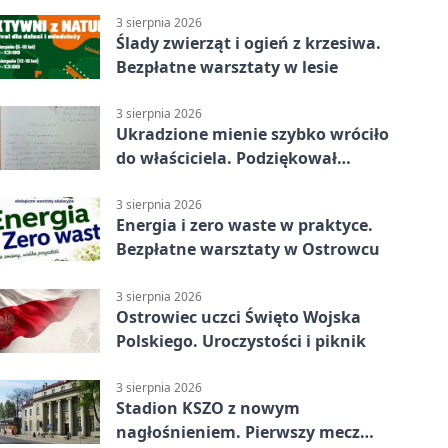
3 sierpnia 2026
Ślady zwierząt i ogień z krzesiwa.
Bezpłatne warsztaty w lesie
3 sierpnia 2026
Ukradzione mienie szybko wróciło
do właściciela. Podziękował
policjantom
3 sierpnia 2026
Energia i zero waste w praktyce.
Bezpłatne warsztaty w Ostrowcu
3 sierpnia 2026
Ostrowiec uczci Święto Wojska
Polskiego. Uroczystości i piknik
3 sierpnia 2026
Stadion KSZO z nowym
nagłośnieniem. Pierwszy mecz