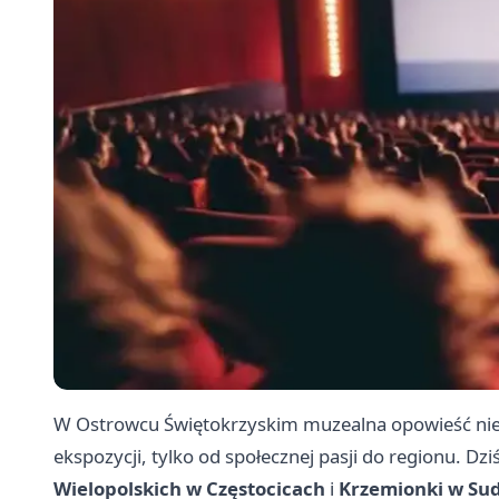
W Ostrowcu Świętokrzyskim muzealna opowieść nie z
ekspozycji, tylko od społecznej pasji do regionu. 
Wielopolskich w Częstocicach
i
Krzemionki w Su