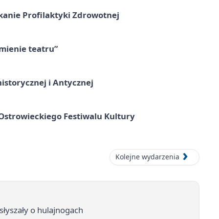
kanie Profilaktyki Zdrowotnej
umienie teatru”
istorycznej i Antycznej
strowieckiego Festiwalu Kultury
Kolejne wydarzenia
usłyszały o hulajnogach