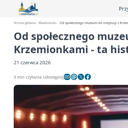
Prz
Strona główna
Wiadomości
Od społecznego muzeum do instytucji z Krzem
Od społecznego muzeu
Krzemionkami - ta his
21 czerwca 2026
3 min czytania
Udostępnij