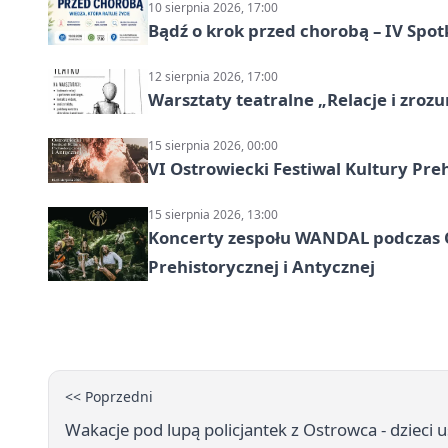
10 sierpnia 2026, 17:00
Bądź o krok przed chorobą – IV Spot
12 sierpnia 2026, 17:00
Warsztaty teatralne „Relacje i zroz
15 sierpnia 2026, 00:00
VI Ostrowiecki Festiwal Kultury Preh
15 sierpnia 2026, 13:00
Koncerty zespołu WANDAL podczas O
Prehistorycznej i Antycznej
<< Poprzedni
Wakacje pod lupą policjantek z Ostrowca - dzieci 