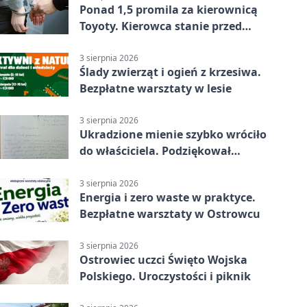
Ponad 1,5 promila za kierownicą
Toyoty. Kierowca stanie przed
sądem
3 sierpnia 2026
Ślady zwierząt i ogień z krzesiwa.
Bezpłatne warsztaty w lesie
3 sierpnia 2026
Ukradzione mienie szybko wróciło
do właściciela. Podziękował
policjantom
3 sierpnia 2026
Energia i zero waste w praktyce.
Bezpłatne warsztaty w Ostrowcu
3 sierpnia 2026
Ostrowiec uczci Święto Wojska
Polskiego. Uroczystości i piknik