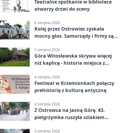
Teatralne spotkanie w bibliotece
otworzy drzwi do sceny
6 sierpnia 2026
Kolej przez Ostrowiec zyskała
mocny głos. Samorządy i firmy są
zgodne
5 sierpnia 2026
Góra Witosławska skrywa więcej
niż kaplicę - historia miejsca z
legendą
4 sierpnia 2026
Festiwal w Krzemionkach połączy
prehistorię z kulturą antyczną
4 sierpnia 2026
Z Ostrowca na Jasną Górę. 43.
pielgrzymka ruszyła szlakiem
historii
3 sierpnia 2026