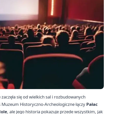
aczęła się od wielkich sal i rozbudowanych
Dziś Muzeum Historyczno-Archeologiczne łączy
Pałac
dole
, ale jego historia pokazuje przede wszystkim, jak