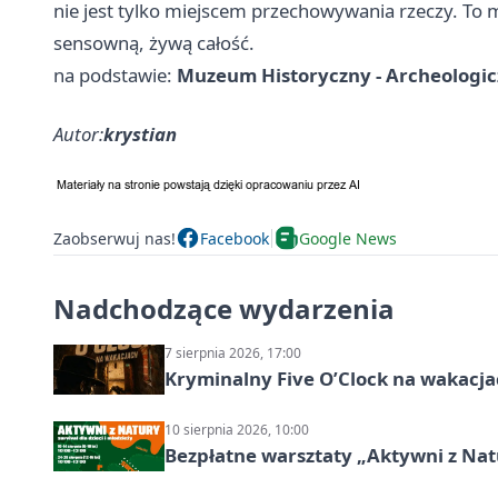
nie jest tylko miejscem przechowywania rzeczy. To m
sensowną, żywą całość.
na podstawie:
Muzeum Historyczny - Archeologi
Autor:
krystian
Zaobserwuj nas!
Facebook
Google News
Nadchodzące wydarzenia
7 sierpnia 2026, 17:00
Kryminalny Five O’Clock na wakacj
10 sierpnia 2026, 10:00
Bezpłatne warsztaty „Aktywni z Natu