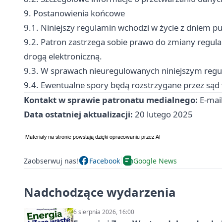
9. Postanowienia końcowe
9.1. Niniejszy regulamin wchodzi w życie z dniem pub
9.2. Patron zastrzega sobie prawo do zmiany regu
drogą elektroniczną.
9.3. W sprawach nieuregulowanych niniejszym regul
9.4. Ewentualne spory będą rozstrzygane przez sąd 
Kontakt w sprawie patronatu medialnego:
E-mai
Data ostatniej aktualizacji:
20 lutego 2025
Zaobserwuj nas!
Facebook
Google News
Nadchodzące wydarzenia
6 sierpnia 2026, 16:00