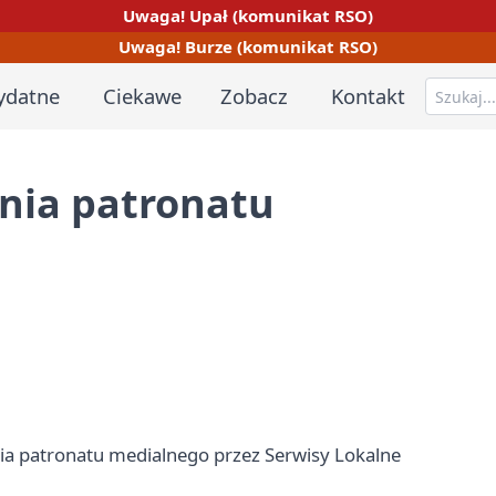
Uwaga! Upał (komunikat RSO)
Uwaga! Burze (komunikat RSO)
ydatne
Ciekawe
Zobacz
Kontakt
nia patronatu
nia patronatu medialnego przez Serwisy Lokalne