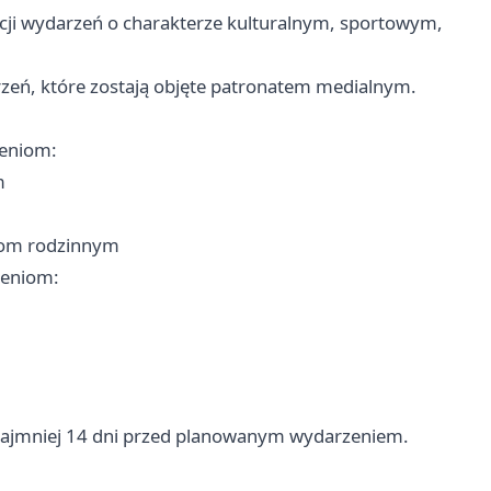
ocji wydarzeń o charakterze kulturalnym, sportowym,
zeń, które zostają objęte patronatem medialnym.
zeniom:
m
kom rodzinnym
zeniom:
 najmniej 14 dni przed planowanym wydarzeniem.