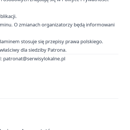
likacji.
laminu. O zmianach organizatorzy będą informowani
aminem stosuje się przepisy prawa polskiego.
właściwy dla siedziby Patrona.
l:
patronat@serwisylokalne.pl