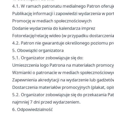
4.1. W ramach patronatu medialnego Patron oferuj
Publikację informacji i zapowiedzi wydarzenia w por
Promocję w mediach społecznościowych
Dodanie wydarzenia do kalendarza imprez
Fotorelację/relację wideo (w przypadku dostarczeni
4.2. Patron nie gwarantuje określonego poziomu prom
5. Obowiązki organizatora
5.1. Organizator zobowiązuje się do:
Umieszczenia logo Patrona na materiałach promocy
Wzmianki o patronacie w mediach społecznościowy
Zapewnienia akredytacji na wydarzenie lub gadżet
Dostarczenia materiałów promocyjnych (plakat, opis,
5.2. Organizator zobowiązuje się do przekazania P
najmniej 7 dni przed wydarzeniem.
6. Odpowiedzialność