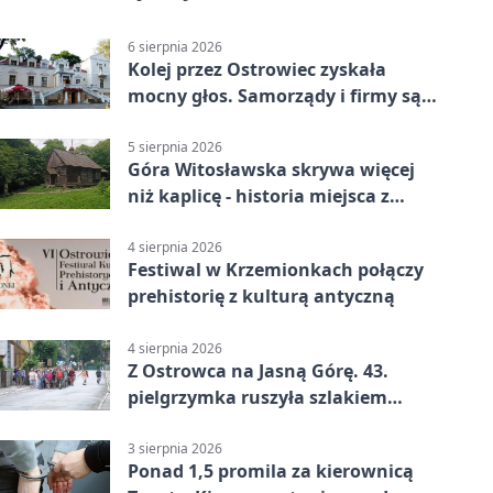
6 sierpnia 2026
Kolej przez Ostrowiec zyskała
mocny głos. Samorządy i firmy są
zgodne
5 sierpnia 2026
Góra Witosławska skrywa więcej
niż kaplicę - historia miejsca z
legendą
4 sierpnia 2026
Festiwal w Krzemionkach połączy
prehistorię z kulturą antyczną
4 sierpnia 2026
Z Ostrowca na Jasną Górę. 43.
pielgrzymka ruszyła szlakiem
historii
3 sierpnia 2026
Ponad 1,5 promila za kierownicą