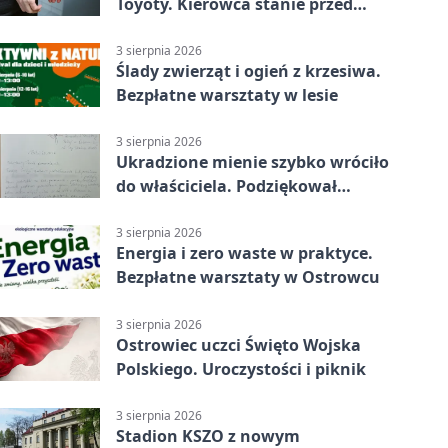
Toyoty. Kierowca stanie przed
sądem
3 sierpnia 2026
Ślady zwierząt i ogień z krzesiwa.
Bezpłatne warsztaty w lesie
3 sierpnia 2026
Ukradzione mienie szybko wróciło
do właściciela. Podziękował
policjantom
3 sierpnia 2026
Energia i zero waste w praktyce.
Bezpłatne warsztaty w Ostrowcu
3 sierpnia 2026
Ostrowiec uczci Święto Wojska
Polskiego. Uroczystości i piknik
3 sierpnia 2026
Stadion KSZO z nowym