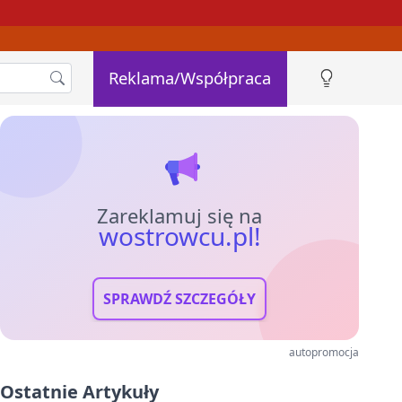
Reklama/Współpraca
Zareklamuj się na
wostrowcu.pl!
SPRAWDŹ SZCZEGÓŁY
autopromocja
Ostatnie Artykuły