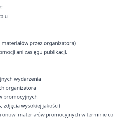
e:
talu
a materiałów przez organizatora)
ocji ani zasięgu publikacji.
jnych wydarzenia
ch organizatora
ów promocyjnych
 zdjęcia wysokiej jakości)
atronowi materiałów promocyjnych w terminie co