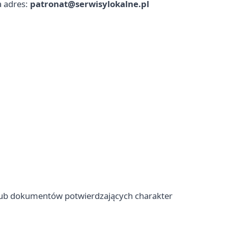
a adres:
patronat@serwisylokalne.pl
lub dokumentów potwierdzających charakter