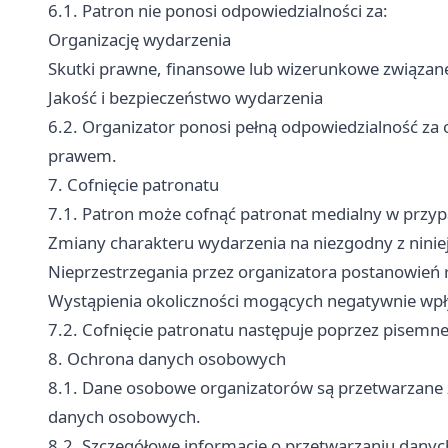
6.1. Patron nie ponosi odpowiedzialności za:
Organizację wydarzenia
Skutki prawne, finansowe lub wizerunkowe związan
Jakość i bezpieczeństwo wydarzenia
6.2. Organizator ponosi pełną odpowiedzialność za 
prawem.
7. Cofnięcie patronatu
7.1. Patron może cofnąć patronat medialny w przy
Zmiany charakteru wydarzenia na niezgodny z nin
Nieprzestrzegania przez organizatora postanowień
Wystąpienia okoliczności mogących negatywnie wpł
7.2. Cofnięcie patronatu następuje poprzez pisemn
8. Ochrona danych osobowych
8.1. Dane osobowe organizatorów są przetwarzane 
danych osobowych.
8.2. Szczegółowe informacje o przetwarzaniu danyc