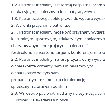
1.2. Patronat medialny jest formą bezpłatnej prom
edukacyjnym, społecznym lub charytatywnym.
1.3. Patron zastrzega sobie prawo do wyboru wydar
2. Warunki przyznania patronatu
2.1. Patronat medialny może być przyznany wydar
kulturalnym, sportowym, edukacyjnym, społeczny
charytatywnym, integrującym społeczność
festiwalom, koncertom, targom, konferencjom, pi
2.2. Patronat medialny nie jest przyznawany wydar
o charakterze komercyjnym lub reklamowym
o charakterze politycznym
propagującym przemoc lub nietolerancję
sprzecznym z prawem polskim
2.3. Wniosek o patronat medialny należy złożyć co
3. Procedura składania wniosku