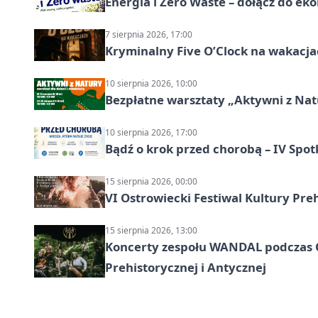
Energia i Zero Waste – dołącz do ek
7 sierpnia 2026, 17:00
Kryminalny Five O’Clock na wakacj
10 sierpnia 2026, 10:00
Bezpłatne warsztaty „Aktywni z Natu
10 sierpnia 2026, 17:00
Bądź o krok przed chorobą – IV Spot
15 sierpnia 2026, 00:00
VI Ostrowiecki Festiwal Kultury Preh
15 sierpnia 2026, 13:00
Koncerty zespołu WANDAL podczas O
Prehistorycznej i Antycznej