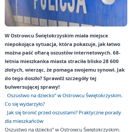
W Ostrowcu Świętokrzyskim miała miejsce
niepokojąca sytuacja, która pokazuje, jak łatwo
można paść ofiarą oszustów internetowych. 68-
letnia mieszkanka miasta straciła blisko 28 600
złotych, wierząc, że pomaga swojemu synowi. Jak
do tego doszło? Sprawdź szczegóły tej
bulwersującej sprawy!
Oszustwo na dziecko” w Ostrowcu Świętokrzyskim.
Co się wydarzyło?
Jak się bronić przed oszustami? Praktyczne porady
dla mieszkańców
Oszustwo na dziecko” w Ostrowcu Świętokrzyskim.