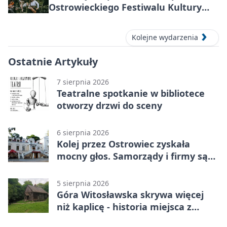
Ostrowieckiego Festiwalu Kultury
Prehistorycznej i Antycznej
Kolejne wydarzenia
Ostatnie Artykuły
7 sierpnia 2026
Teatralne spotkanie w bibliotece
otworzy drzwi do sceny
6 sierpnia 2026
Kolej przez Ostrowiec zyskała
mocny głos. Samorządy i firmy są
zgodne
5 sierpnia 2026
Góra Witosławska skrywa więcej
niż kaplicę - historia miejsca z
legendą