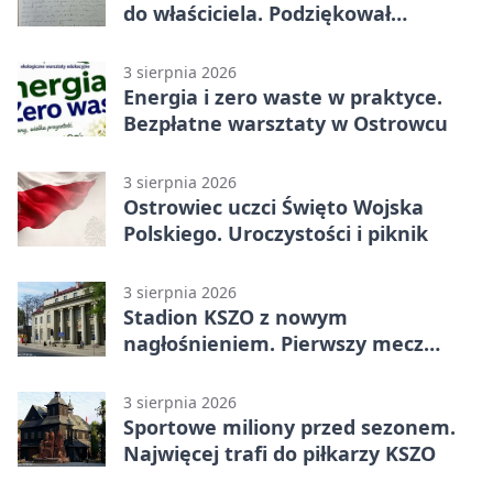
do właściciela. Podziękował
policjantom
3 sierpnia 2026
Energia i zero waste w praktyce.
Bezpłatne warsztaty w Ostrowcu
3 sierpnia 2026
Ostrowiec uczci Święto Wojska
Polskiego. Uroczystości i piknik
3 sierpnia 2026
Stadion KSZO z nowym
nagłośnieniem. Pierwszy mecz
pokazał różnicę
3 sierpnia 2026
Sportowe miliony przed sezonem.
Najwięcej trafi do piłkarzy KSZO