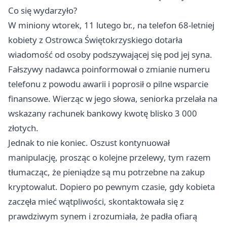
Co się wydarzyło?
W miniony wtorek, 11 lutego br., na telefon 68-letniej
kobiety z Ostrowca Świętokrzyskiego dotarła
wiadomość od osoby podszywającej się pod jej syna.
Fałszywy nadawca poinformował o zmianie numeru
telefonu z powodu awarii i poprosił o pilne wsparcie
finansowe. Wierząc w jego słowa, seniorka przelała na
wskazany rachunek bankowy kwotę blisko 3 000
złotych.
Jednak to nie koniec. Oszust kontynuował
manipulację, prosząc o kolejne przelewy, tym razem
tłumacząc, że pieniądze są mu potrzebne na zakup
kryptowalut. Dopiero po pewnym czasie, gdy kobieta
zaczęła mieć wątpliwości, skontaktowała się z
prawdziwym synem i zrozumiała, że padła ofiarą