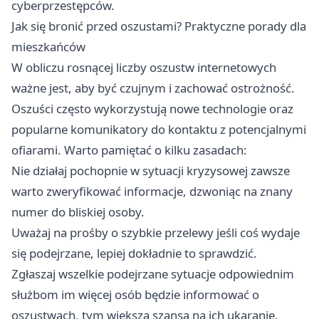
cyberprzestępców.
Jak się bronić przed oszustami? Praktyczne porady dla
mieszkańców
W obliczu rosnącej liczby oszustw internetowych
ważne jest, aby być czujnym i zachować ostrożność.
Oszuści często wykorzystują nowe technologie oraz
popularne komunikatory do kontaktu z potencjalnymi
ofiarami. Warto pamiętać o kilku zasadach:
Nie działaj pochopnie w sytuacji kryzysowej zawsze
warto zweryfikować informacje, dzwoniąc na znany
numer do bliskiej osoby.
Uważaj na prośby o szybkie przelewy jeśli coś wydaje
się podejrzane, lepiej dokładnie to sprawdzić.
Zgłaszaj wszelkie podejrzane sytuacje odpowiednim
służbom im więcej osób będzie informować o
oszustwach, tym większa szansa na ich ukaranie.