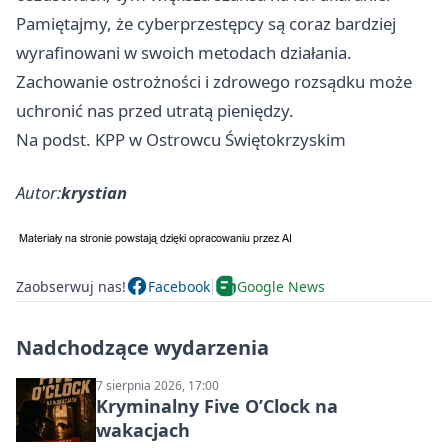
Pamiętajmy, że cyberprzestępcy są coraz bardziej
wyrafinowani w swoich metodach działania.
Zachowanie ostrożności i zdrowego rozsądku może
uchronić nas przed utratą pieniędzy.
Na podst. KPP w Ostrowcu Świętokrzyskim
Autor:
krystian
Zaobserwuj nas!
Facebook
Google News
Nadchodzące wydarzenia
7 sierpnia 2026, 17:00
Kryminalny Five O’Clock na
wakacjach