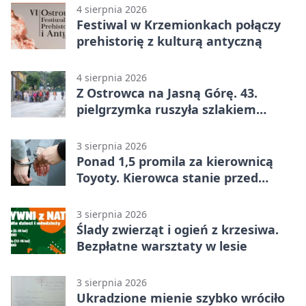
4 sierpnia 2026
Festiwal w Krzemionkach połączy
prehistorię z kulturą antyczną
4 sierpnia 2026
Z Ostrowca na Jasną Górę. 43.
pielgrzymka ruszyła szlakiem
historii
3 sierpnia 2026
Ponad 1,5 promila za kierownicą
Toyoty. Kierowca stanie przed
sądem
3 sierpnia 2026
Ślady zwierząt i ogień z krzesiwa.
Bezpłatne warsztaty w lesie
3 sierpnia 2026
Ukradzione mienie szybko wróciło