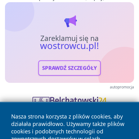
Zareklamuj się na
wostrowcu.pl!
SPRAWDŹ SZCZEGÓŁY
autopromocja
Nasza strona korzysta z plików cookies, aby
działała prawidłowo. Używamy także plików
cookies i podobnych technologii od
zewnętrznych dostawców w celach