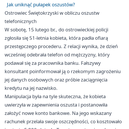
Jak uniknąć pułapek oszustów?
Ostrowiec Świętokrzyski
w obliczu oszustw
telefonicznych
W sobotę, 15 lutego br., do ostrowieckiej policji
zgłosiła się 51-letnia kobieta, która padła ofiarą
przestępczego procederu. Z relacji wynika, że dzień
wcześniej odebrała telefon od mężczyzny, który
podawał się za pracownika banku. Fałszywy
konsultant poinformował ją o rzekomym zagrożeniu
jej danych osobowych oraz próbie zaciągnięcia
kredytu na jej nazwisko.
Manipulacja była na tyle skuteczna, że kobieta
uwierzyła w zapewnienia oszusta i postanowiła
założyć nowe konto bankowe. Na jego wskazany
rachunek przelała swoje oszczędności, co kosztowało