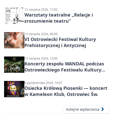
12 sierpnia 2026, 17:00
Warsztaty teatralne „Relacje i
zrozumienie teatru”
15 sierpnia 2026, 00:00
VI Ostrowiecki Festiwal Kultury
Prehistorycznej i Antycznej
15 sierpnia 2026, 13:00
Koncerty zespołu WANDAL podczas
Ostrowieckiego Festiwalu Kultury
Prehistorycznej i Antycznej
9 października 2026, 19:07
Osiecka Królową Piosenki — koncert
w Kameleon Klub, Ostrowiec Św.
Kolejne wydarzenia