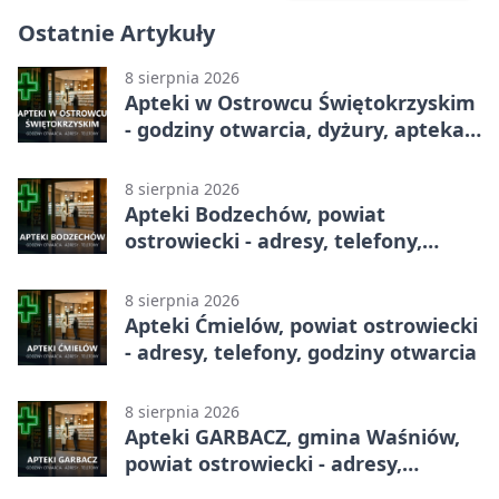
Ostatnie Artykuły
8 sierpnia 2026
Apteki w Ostrowcu Świętokrzyskim
- godziny otwarcia, dyżury, apteka
całodobowa
8 sierpnia 2026
Apteki Bodzechów, powiat
ostrowiecki - adresy, telefony,
godziny otwarcia
8 sierpnia 2026
Apteki Ćmielów, powiat ostrowiecki
- adresy, telefony, godziny otwarcia
8 sierpnia 2026
Apteki GARBACZ, gmina Waśniów,
powiat ostrowiecki - adresy,
telefony, godziny otwarcia