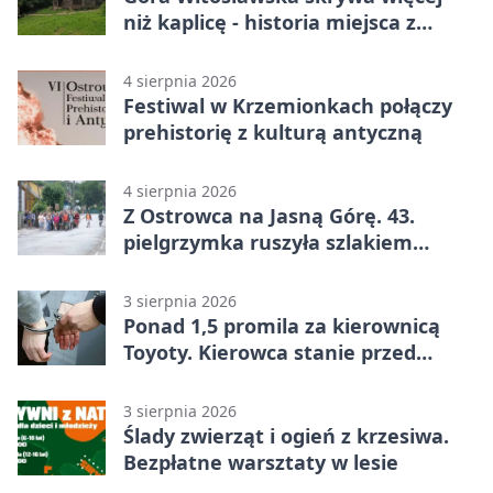
niż kaplicę - historia miejsca z
legendą
4 sierpnia 2026
Festiwal w Krzemionkach połączy
prehistorię z kulturą antyczną
4 sierpnia 2026
Z Ostrowca na Jasną Górę. 43.
pielgrzymka ruszyła szlakiem
historii
3 sierpnia 2026
Ponad 1,5 promila za kierownicą
Toyoty. Kierowca stanie przed
sądem
3 sierpnia 2026
Ślady zwierząt i ogień z krzesiwa.
Bezpłatne warsztaty w lesie