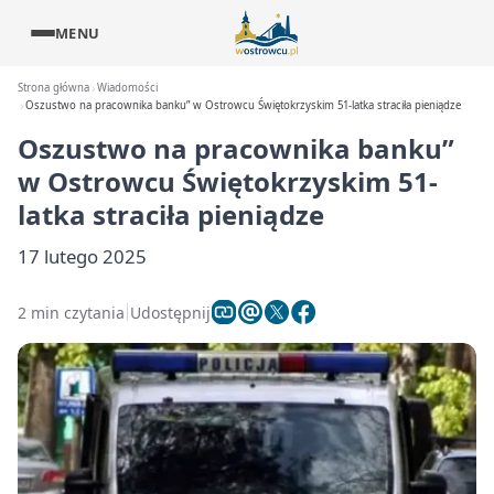
MENU
Strona główna
Wiadomości
Oszustwo na pracownika banku” w Ostrowcu Świętokrzyskim 51-latka straciła pieniądze
Oszustwo na pracownika banku”
w Ostrowcu Świętokrzyskim 51-
latka straciła pieniądze
17 lutego 2025
2 min czytania
Udostępnij