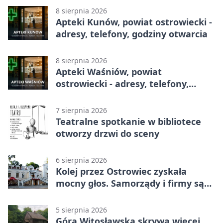
8 sierpnia 2026
Apteki Kunów, powiat ostrowiecki -
adresy, telefony, godziny otwarcia
8 sierpnia 2026
Apteki Waśniów, powiat
ostrowiecki - adresy, telefony,
godziny otwarcia
7 sierpnia 2026
Teatralne spotkanie w bibliotece
otworzy drzwi do sceny
6 sierpnia 2026
Kolej przez Ostrowiec zyskała
mocny głos. Samorządy i firmy są
zgodne
5 sierpnia 2026
Góra Witosławska skrywa więcej