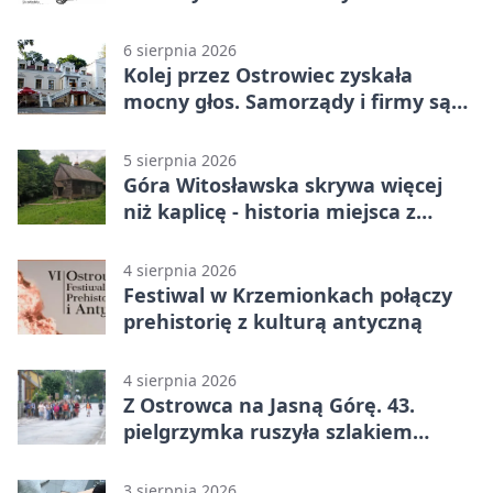
6 sierpnia 2026
Kolej przez Ostrowiec zyskała
mocny głos. Samorządy i firmy są
zgodne
5 sierpnia 2026
Góra Witosławska skrywa więcej
niż kaplicę - historia miejsca z
legendą
4 sierpnia 2026
Festiwal w Krzemionkach połączy
prehistorię z kulturą antyczną
4 sierpnia 2026
Z Ostrowca na Jasną Górę. 43.
pielgrzymka ruszyła szlakiem
historii
3 sierpnia 2026