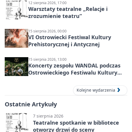
12 sierpnia 2026, 17:00
Warsztaty teatralne „Relacje i
zrozumienie teatru”
15 sierpnia 2026, 00:00
VI Ostrowiecki Festiwal Kultury
Prehistorycznej i Antycznej
15 sierpnia 2026, 13:00
Koncerty zespołu WANDAL podczas
Ostrowieckiego Festiwalu Kultury
Prehistorycznej i Antycznej
Kolejne wydarzenia
Ostatnie Artykuły
7 sierpnia 2026
Teatralne spotkanie w bibliotece
otworzy drzwi do sceny