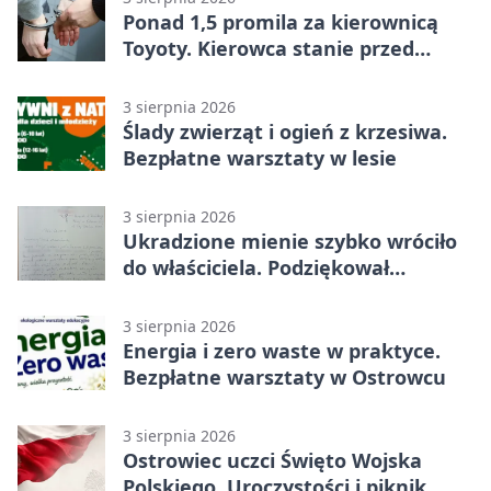
Ponad 1,5 promila za kierownicą
Toyoty. Kierowca stanie przed
sądem
3 sierpnia 2026
Ślady zwierząt i ogień z krzesiwa.
Bezpłatne warsztaty w lesie
3 sierpnia 2026
Ukradzione mienie szybko wróciło
do właściciela. Podziękował
policjantom
3 sierpnia 2026
Energia i zero waste w praktyce.
Bezpłatne warsztaty w Ostrowcu
3 sierpnia 2026
Ostrowiec uczci Święto Wojska
Polskiego. Uroczystości i piknik