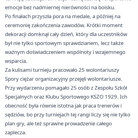
emocje bez nadmiernej nierówności na boisku.
Po finałach przyszła pora na medale, a później na
ceremonię zakończenia zawodów. Krótki moment
dekoracji domknął cały dzień, który dla uczestników
był nie tylko sportowym sprawdzianem, lecz także
ważnym doświadczeniem wspólnoty i wzajemnego
wsparcia.
Za kulisami turnieju pracowało 25 wolontariuszy
Spory ciężar organizacyjny przejęli wolontariusze.
Przy wydarzeniu pomagało 25 osób z Zespołu Szkół
Specjalnych oraz Klubu Sportowego KSZO 1929. Ich
obecność była równie istotna jak praca trenerów i
sędziów, bo przy turniejach tej rangi liczy się nie tylko
plan gry, ale też sprawne prowadzenie całego
zaplecza.