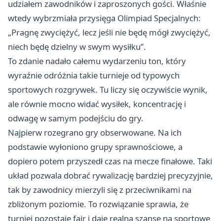
udziałem zawodników i zaproszonych gości. Właśnie
wtedy wybrzmiała przysięga Olimpiad Specjalnych:
„Pragnę zwyciężyć, lecz jeśli nie będę mógł zwyciężyć,
niech będę dzielny w swym wysiłku”.
To zdanie nadało całemu wydarzeniu ton, który
wyraźnie odróżnia takie turnieje od typowych
sportowych rozgrywek. Tu liczy się oczywiście wynik,
ale równie mocno widać wysiłek, koncentrację i
odwagę w samym podejściu do gry.
Najpierw rozegrano gry obserwowane. Na ich
podstawie wyłoniono grupy sprawnościowe, a
dopiero potem przyszedł czas na mecze finałowe. Taki
układ pozwala dobrać rywalizację bardziej precyzyjnie,
tak by zawodnicy mierzyli się z przeciwnikami na
zbliżonym poziomie. To rozwiązanie sprawia, że
turniej pozostaje fair i daje realną szansę na sportowe