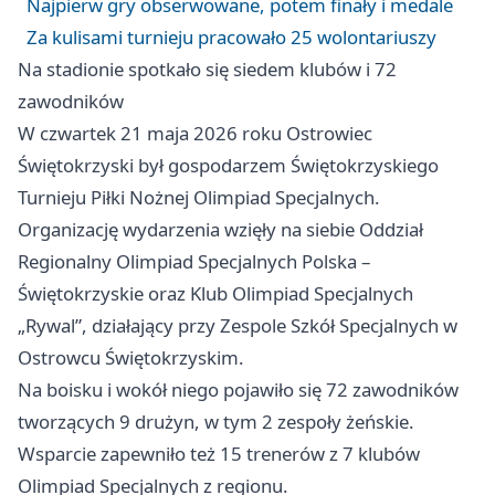
Najpierw gry obserwowane, potem finały i medale
Za kulisami turnieju pracowało 25 wolontariuszy
Na stadionie spotkało się siedem klubów i 72
zawodników
W czwartek 21 maja 2026 roku Ostrowiec
Świętokrzyski był gospodarzem Świętokrzyskiego
Turnieju Piłki Nożnej Olimpiad Specjalnych.
Organizację wydarzenia wzięły na siebie Oddział
Regionalny Olimpiad Specjalnych Polska –
Świętokrzyskie oraz Klub Olimpiad Specjalnych
„Rywal”, działający przy Zespole Szkół Specjalnych w
Ostrowcu Świętokrzyskim.
Na boisku i wokół niego pojawiło się 72 zawodników
tworzących 9 drużyn, w tym 2 zespoły żeńskie.
Wsparcie zapewniło też 15 trenerów z 7 klubów
Olimpiad Specjalnych z regionu.