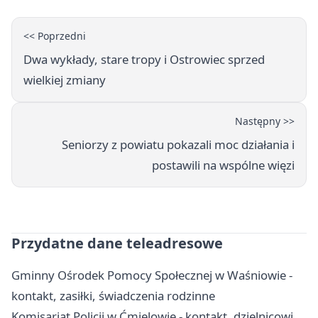
<< Poprzedni
Dwa wykłady, stare tropy i Ostrowiec sprzed
wielkiej zmiany
Następny >>
Seniorzy z powiatu pokazali moc działania i
postawili na wspólne więzi
Przydatne dane teleadresowe
Gminny Ośrodek Pomocy Społecznej w Waśniowie -
kontakt, zasiłki, świadczenia rodzinne
Komisariat Policji w Ćmielowie - kontakt, dzielnicowi,