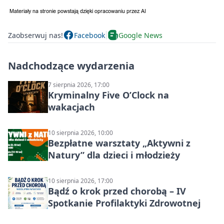
Zaobserwuj nas!
Facebook
Google News
Nadchodzące wydarzenia
7 sierpnia 2026, 17:00
Kryminalny Five O’Clock na
wakacjach
10 sierpnia 2026, 10:00
Bezpłatne warsztaty „Aktywni z
Natury” dla dzieci i młodzieży
10 sierpnia 2026, 17:00
Bądź o krok przed chorobą – IV
Spotkanie Profilaktyki Zdrowotnej