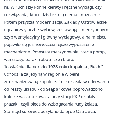
m
. W ruch szły konne kieraty i ręczne wyciągi, czyli
rozwiązania, które dziś brzmią niemal muzealnie.
Potem przyszła modernizacja. Zakłady Ostrowieckie
ograniczyły liczbę szybów, zostawiając między innymi
szyb wentylacyjny i główny wyciągowy, a na miejscu
pojawiło się już nowocześniejsze wyposażenie
mechaniczne. Powstały maszynownia, stacja pomp,
warsztaty, baraki robotnicze i biura.
To właśnie dlatego
do 1928 roku
kopalnia „Piekło”
uchodziła za jedyną w regionie w pełni
zmechanizowaną kopalnię. I nie działała w oderwaniu
od reszty układu - do
Stąporkowa
poprowadzono
kolejkę wąskotorową, a przy stacji PKP działały
prażaki, czyli piece do wzbogacania rudy żelaza.
Stamtąd surowiec odsyłano dalej do Ostrowca.