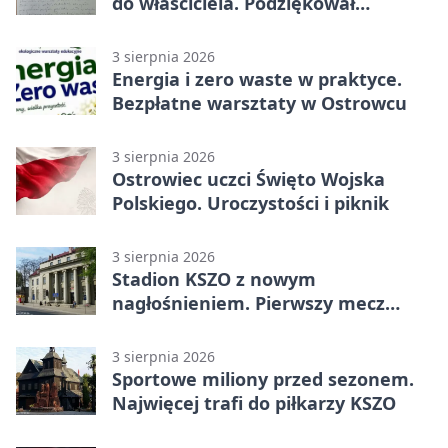
do właściciela. Podziękował
policjantom
3 sierpnia 2026
Energia i zero waste w praktyce.
Bezpłatne warsztaty w Ostrowcu
3 sierpnia 2026
Ostrowiec uczci Święto Wojska
Polskiego. Uroczystości i piknik
3 sierpnia 2026
Stadion KSZO z nowym
nagłośnieniem. Pierwszy mecz
pokazał różnicę
3 sierpnia 2026
Sportowe miliony przed sezonem.
Najwięcej trafi do piłkarzy KSZO