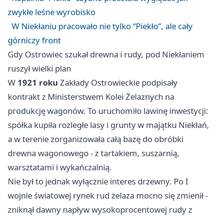
zwykłe leśne wyrobisko
W Niekłaniu pracowało nie tylko “Piekło”, ale cały
górniczy front
Gdy Ostrowiec szukał drewna i rudy, pod Niekłaniem
ruszył wielki plan
W
1921 roku
Zakłady Ostrowieckie podpisały
kontrakt z Ministerstwem Kolei Żelaznych na
produkcję wagonów. To uruchomiło lawinę inwestycji:
spółka kupiła rozległe lasy i grunty w majątku Niekłań,
a w terenie zorganizowała całą bazę do obróbki
drewna wagonowego - z tartakiem, suszarnią,
warsztatami i wykańczalnią.
Nie był to jednak wyłącznie interes drzewny. Po I
wojnie światowej rynek rud żelaza mocno się zmienił -
zniknął dawny napływ wysokoprocentowej rudy z