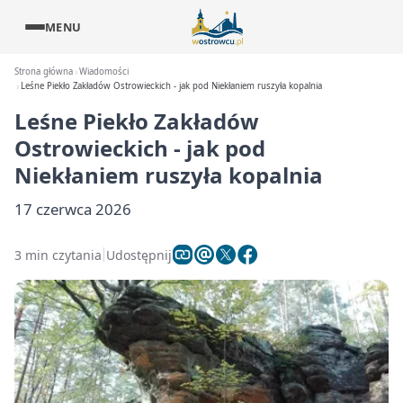
MENU
Strona główna
Wiadomości
Leśne Piekło Zakładów Ostrowieckich - jak pod Niekłaniem ruszyła kopalnia
Leśne Piekło Zakładów
Ostrowieckich - jak pod
Niekłaniem ruszyła kopalnia
17 czerwca 2026
3 min czytania
Udostępnij