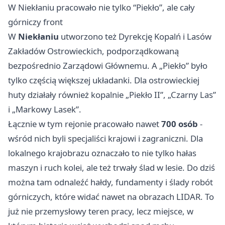
W Niekłaniu pracowało nie tylko “Piekło”, ale cały
górniczy front
W
Niekłaniu
utworzono też Dyrekcję Kopalń i Lasów
Zakładów Ostrowieckich, podporządkowaną
bezpośrednio Zarządowi Głównemu. A „Piekło” było
tylko częścią większej układanki. Dla ostrowieckiej
huty działały również kopalnie „Piekło II”, „Czarny Las”
i „Markowy Lasek”.
Łącznie w tym rejonie pracowało nawet
700 osób
-
wśród nich byli specjaliści krajowi i zagraniczni. Dla
lokalnego krajobrazu oznaczało to nie tylko hałas
maszyn i ruch kolei, ale też trwały ślad w lesie. Do dziś
można tam odnaleźć hałdy, fundamenty i ślady robót
górniczych, które widać nawet na obrazach LIDAR. To
już nie przemysłowy teren pracy, lecz miejsce, w