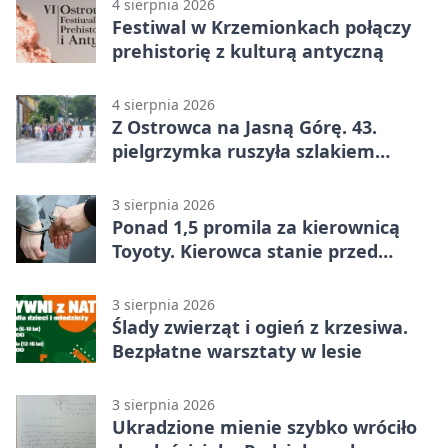
4 sierpnia 2026
Festiwal w Krzemionkach połączy
prehistorię z kulturą antyczną
4 sierpnia 2026
Z Ostrowca na Jasną Górę. 43.
pielgrzymka ruszyła szlakiem
historii
3 sierpnia 2026
Ponad 1,5 promila za kierownicą
Toyoty. Kierowca stanie przed
sądem
3 sierpnia 2026
Ślady zwierząt i ogień z krzesiwa.
Bezpłatne warsztaty w lesie
3 sierpnia 2026
Ukradzione mienie szybko wróciło