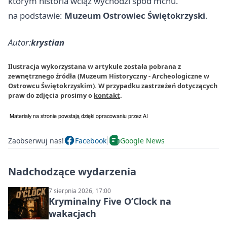
którym historia wciąż wychodzi spod mchu.
na podstawie:
Muzeum Ostrowiec Świętokrzyski
.
Autor:
krystian
Ilustracja wykorzystana w artykule została pobrana z
zewnętrznego źródła (Muzeum Historyczny - Archeologiczne w
Ostrowcu Świętokrzyskim). W przypadku zastrzeżeń dotyczących
praw do zdjęcia prosimy o
kontakt
.
Zaobserwuj nas!
Facebook
Google News
Nadchodzące wydarzenia
7 sierpnia 2026, 17:00
Kryminalny Five O’Clock na
wakacjach