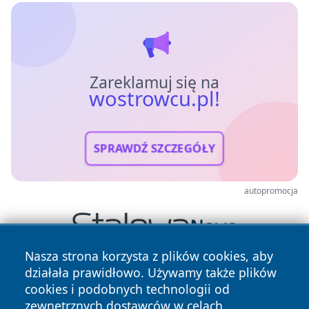
Zareklamuj się na
wostrowcu.pl!
SPRAWDŹ SZCZEGÓŁY
autopromocja
Nasza strona korzysta z plików cookies, aby
działała prawidłowo. Używamy także plików
cookies i podobnych technologii od
zewnętrznych dostawców w celach