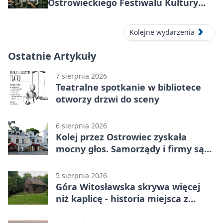
Ostrowieckiego Festiwalu Kultury
Prehistorycznej i Antycznej
Kolejne wydarzenia
Ostatnie Artykuły
7 sierpnia 2026
Teatralne spotkanie w bibliotece
otworzy drzwi do sceny
6 sierpnia 2026
Kolej przez Ostrowiec zyskała
mocny głos. Samorządy i firmy są
zgodne
5 sierpnia 2026
Góra Witosławska skrywa więcej
niż kaplicę - historia miejsca z
legendą