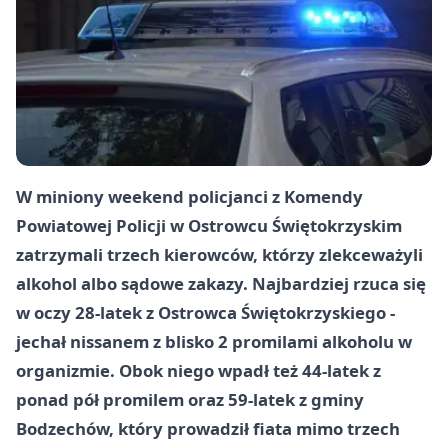
W miniony weekend policjanci z Komendy
Powiatowej Policji w Ostrowcu Świętokrzyskim
zatrzymali trzech kierowców, którzy zlekceważyli
alkohol albo sądowe zakazy. Najbardziej rzuca się
w oczy 28-latek z Ostrowca Świętokrzyskiego -
jechał nissanem z blisko 2 promilami alkoholu w
organizmie. Obok niego wpadł też 44-latek z
ponad pół promilem oraz 59-latek z gminy
Bodzechów, który prowadził fiata mimo trzech