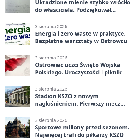
Ukradzione mienie szybko wróciło
do właściciela. Podziękował
policjantom
3 sierpnia 2026
Energia i zero waste w praktyce.
Bezpłatne warsztaty w Ostrowcu
3 sierpnia 2026
Ostrowiec uczci Święto Wojska
Polskiego. Uroczystości i piknik
3 sierpnia 2026
Stadion KSZO z nowym
nagłośnieniem. Pierwszy mecz
pokazał różnicę
3 sierpnia 2026
Sportowe miliony przed sezonem.
Najwięcej trafi do piłkarzy KSZO