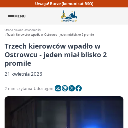
Uwaga! Burze (komunikat RSO)
MENU
Strona główna
Wiadomości
Trzech kierowców wpadło w Ostrowcu - jeden miał blisko 2 promile
Trzech kierowców wpadło w
Ostrowcu - jeden miał blisko 2
promile
21 kwietnia 2026
2 min czytania
Udostępnij