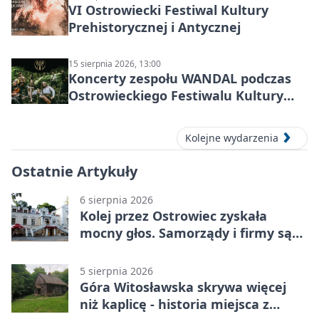
VI Ostrowiecki Festiwal Kultury
Prehistorycznej i Antycznej
15 sierpnia 2026, 13:00
Koncerty zespołu WANDAL podczas
Ostrowieckiego Festiwalu Kultury
Prehistorycznej i Antycznej
Kolejne wydarzenia
Ostatnie Artykuły
6 sierpnia 2026
Kolej przez Ostrowiec zyskała
mocny głos. Samorządy i firmy są
zgodne
5 sierpnia 2026
Góra Witosławska skrywa więcej
niż kaplicę - historia miejsca z