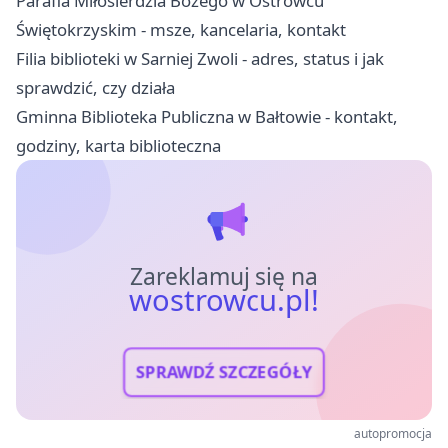
Parafia Miłosierdzia Bożego w Ostrowcu
Świętokrzyskim - msze, kancelaria, kontakt
Filia biblioteki w Sarniej Zwoli - adres, status i jak
sprawdzić, czy działa
Gminna Biblioteka Publiczna w Bałtowie - kontakt,
godziny, karta biblioteczna
Zareklamuj się na
wostrowcu.pl!
SPRAWDŹ SZCZEGÓŁY
autopromocja