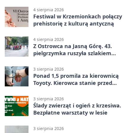
legendą
4 sierpnia 2026
Festiwal w Krzemionkach połączy
prehistorię z kulturą antyczną
4 sierpnia 2026
Z Ostrowca na Jasną Górę. 43.
pielgrzymka ruszyła szlakiem
historii
3 sierpnia 2026
Ponad 1,5 promila za kierownicą
Toyoty. Kierowca stanie przed
sądem
3 sierpnia 2026
Ślady zwierząt i ogień z krzesiwa.
Bezpłatne warsztaty w lesie
3 sierpnia 2026