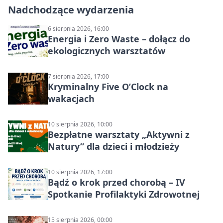
Nadchodzące wydarzenia
6 sierpnia 2026, 16:00
Energia i Zero Waste – dołącz do
ekologicznych warsztatów
7 sierpnia 2026, 17:00
Kryminalny Five O’Clock na
wakacjach
10 sierpnia 2026, 10:00
Bezpłatne warsztaty „Aktywni z
Natury” dla dzieci i młodzieży
10 sierpnia 2026, 17:00
Bądź o krok przed chorobą – IV
Spotkanie Profilaktyki Zdrowotnej
15 sierpnia 2026, 00:00