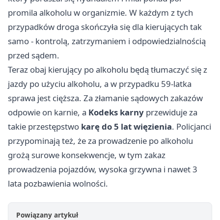
promila alkoholu w organizmie. W każdym z tych
przypadków droga skończyła się dla kierujących tak
samo - kontrolą, zatrzymaniem i odpowiedzialnością
przed sądem.
Teraz obaj kierujący po alkoholu będą tłumaczyć się z
jazdy po użyciu alkoholu, a w przypadku 59-latka
sprawa jest cięższa. Za złamanie sądowych zakazów
odpowie on karnie, a
Kodeks karny
przewiduje za
takie przestępstwo
karę do 5 lat więzienia
. Policjanci
przypominają też, że za prowadzenie po alkoholu
grożą surowe konsekwencje, w tym zakaz
prowadzenia pojazdów, wysoka grzywna i nawet 3
lata pozbawienia wolności.
Powiązany artykuł