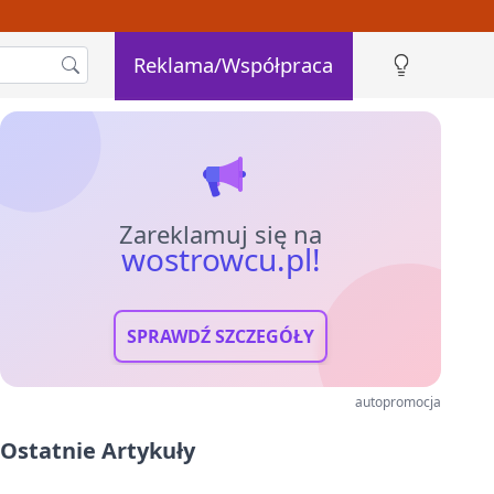
Reklama/Współpraca
Zareklamuj się na
wostrowcu.pl!
SPRAWDŹ SZCZEGÓŁY
autopromocja
Ostatnie Artykuły