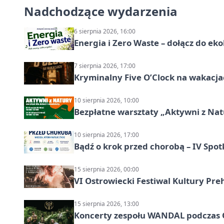
Nadchodzące wydarzenia
6 sierpnia 2026, 16:00
Energia i Zero Waste – dołącz do ek
7 sierpnia 2026, 17:00
Kryminalny Five O’Clock na wakacj
10 sierpnia 2026, 10:00
Bezpłatne warsztaty „Aktywni z Natu
10 sierpnia 2026, 17:00
Bądź o krok przed chorobą – IV Spot
15 sierpnia 2026, 00:00
VI Ostrowiecki Festiwal Kultury Preh
15 sierpnia 2026, 13:00
Koncerty zespołu WANDAL podczas O