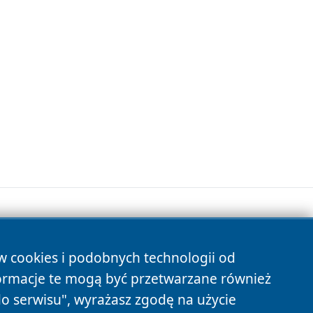
ów cookies i podobnych technologii od
s
ormacje te mogą być przetwarzane również
do serwisu", wyrażasz zgodę na użycie