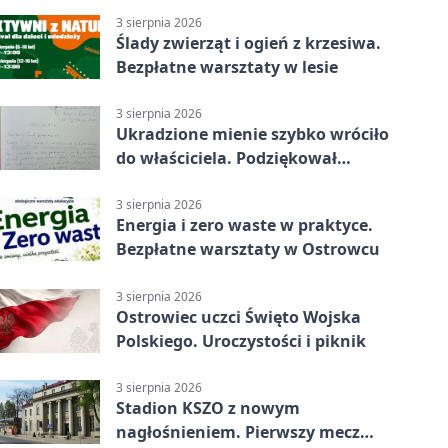
3 sierpnia 2026
Ślady zwierząt i ogień z krzesiwa.
Bezpłatne warsztaty w lesie
3 sierpnia 2026
Ukradzione mienie szybko wróciło
do właściciela. Podziękował
policjantom
3 sierpnia 2026
Energia i zero waste w praktyce.
Bezpłatne warsztaty w Ostrowcu
3 sierpnia 2026
Ostrowiec uczci Święto Wojska
Polskiego. Uroczystości i piknik
3 sierpnia 2026
Stadion KSZO z nowym
nagłośnieniem. Pierwszy mecz