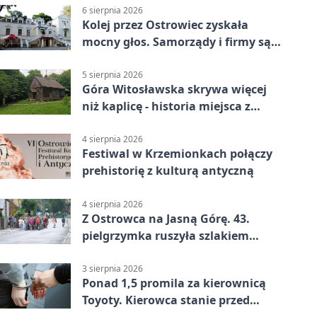
6 sierpnia 2026
Kolej przez Ostrowiec zyskała
mocny głos. Samorządy i firmy są
zgodne
5 sierpnia 2026
Góra Witosławska skrywa więcej
niż kaplicę - historia miejsca z
legendą
4 sierpnia 2026
Festiwal w Krzemionkach połączy
prehistorię z kulturą antyczną
4 sierpnia 2026
Z Ostrowca na Jasną Górę. 43.
pielgrzymka ruszyła szlakiem
historii
3 sierpnia 2026
Ponad 1,5 promila za kierownicą
Toyoty. Kierowca stanie przed
sądem