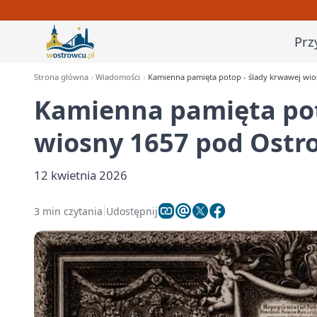
Prz
Strona główna
Wiadomości
Kamienna pamięta potop - ślady krwawej wi
Kamienna pamięta pot
wiosny 1657 pod Ost
12 kwietnia 2026
3 min czytania
Udostępnij